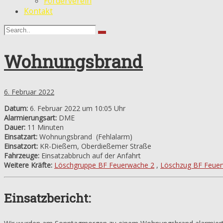
Förderverein
Kontakt
Wohnungsbrand
6. Februar 2022
Datum:
6. Februar 2022 um 10:05 Uhr
Alarmierungsart:
DME
Dauer:
11 Minuten
Einsatzart:
Wohnungsbrand
(Fehlalarm)
Einsatzort:
KR-Dießem, Oberdießemer Straße
Fahrzeuge:
Einsatzabbruch auf der Anfahrt
Weitere Kräfte:
Löschgruppe BF Feuerwache 2
,
Löschzug BF Feue
Einsatzbericht: