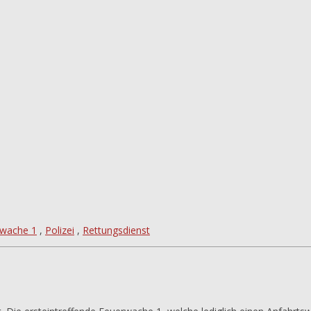
rwache 1
,
Polizei
,
Rettungsdienst