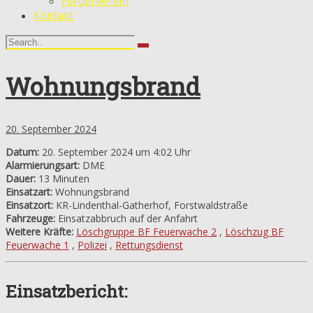
Förderverein
Kontakt
Wohnungsbrand
20. September 2024
Datum:
20. September 2024 um 4:02 Uhr
Alarmierungsart:
DME
Dauer:
13 Minuten
Einsatzart:
Wohnungsbrand
Einsatzort:
KR-Lindenthal-Gatherhof, Forstwaldstraße
Fahrzeuge:
Einsatzabbruch auf der Anfahrt
Weitere Kräfte:
Löschgruppe BF Feuerwache 2
,
Löschzug BF
Feuerwache 1
,
Polizei
,
Rettungsdienst
Einsatzbericht: