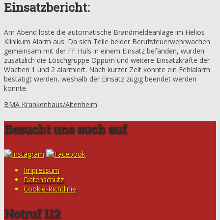
Einsatzbericht:
Am Abend löste die automatische Brandmeldeanlage im Helios
Klinikum Alarm aus. Da sich Teile beider Berufsfeuerwehrwachen
gemeinsam mit der FF Hüls in einem Einsatz befanden, wurden
zusätzlich die Löschgruppe Oppum und weitere Einsatzkräfte der
Wachen 1 und 2 alarmiert. Nach kurzer Zeit konnte ein Fehlalarm
bestätigt werden, weshalb der Einsatz zügig beendet werden
konnte.
BMA Krankenhaus/Altenheim
Besucht uns auch auf
Impressum
Datenschutz
Cookie-Richtlinie
Notruf 112