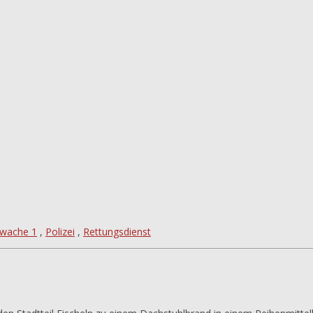
rwache 1
,
Polizei
,
Rettungsdienst