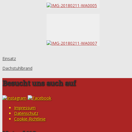
Einsatz
Dachstuhlbrand
Besucht uns auch auf
Impressum
Datenschutz
Cookie-Richtlinie