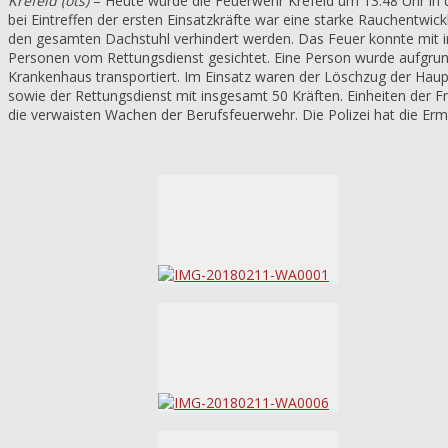
Krefeld (ots)
– Heute wurde die Feuerwehr Krefeld um 13:48 Uhr in d
bei Eintreffen der ersten Einsatzkräfte war eine starke Rauchentw
den gesamten Dachstuhl verhindert werden. Das Feuer konnte mit 
Personen vom Rettungsdienst gesichtet. Eine Person wurde aufgrund 
Krankenhaus transportiert. Im Einsatz waren der Löschzug der Haup
sowie der Rettungsdienst mit insgesamt 50 Kräften. Einheiten der F
die verwaisten Wachen der Berufsfeuerwehr. Die Polizei hat die E