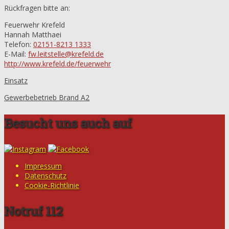
Rückfragen bitte an:
Feuerwehr Krefeld
Hannah Matthaei
Telefon:
02151-8213 1333
E-Mail:
fw.leitstelle@krefeld.de
http://www.krefeld.de/feuerwehr
Einsatz
Gewerbebetrieb Brand A2
Besucht uns auch auf
Impressum
Datenschutz
Cookie-Richtlinie
Notruf 112