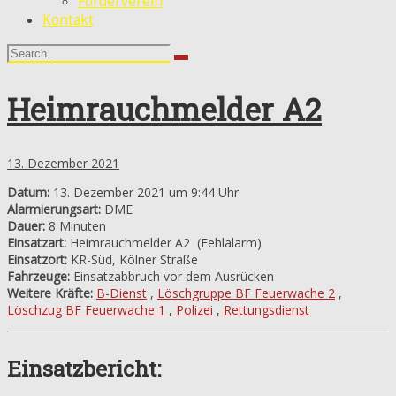
Förderverein
Kontakt
Heimrauchmelder A2
13. Dezember 2021
Datum:
13. Dezember 2021 um 9:44 Uhr
Alarmierungsart:
DME
Dauer:
8 Minuten
Einsatzart:
Heimrauchmelder A2
(Fehlalarm)
Einsatzort:
KR-Süd, Kölner Straße
Fahrzeuge:
Einsatzabbruch vor dem Ausrücken
Weitere Kräfte:
B-Dienst
,
Löschgruppe BF Feuerwache 2
,
Löschzug BF Feuerwache 1
,
Polizei
,
Rettungsdienst
Einsatzbericht: