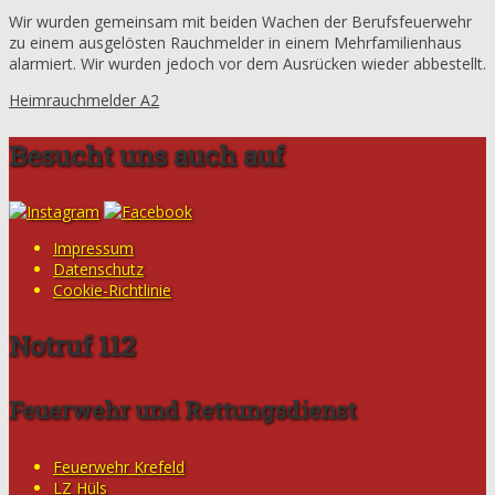
Wir wurden gemeinsam mit beiden Wachen der Berufsfeuerwehr
zu einem ausgelösten Rauchmelder in einem Mehrfamilienhaus
alarmiert. Wir wurden jedoch vor dem Ausrücken wieder abbestellt.
Heimrauchmelder A2
Besucht uns auch auf
Impressum
Datenschutz
Cookie-Richtlinie
Notruf 112
Feuerwehr und Rettungsdienst
Feuerwehr Krefeld
LZ Hüls