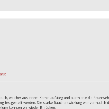
enst
auch, welcher aus einem Kamin aufstieg und alarmierte die Feuerwe
 festgestellt werden. Die starke Rauchentwicklung war vermutlich 
llung konnten wir wieder Einrücken.