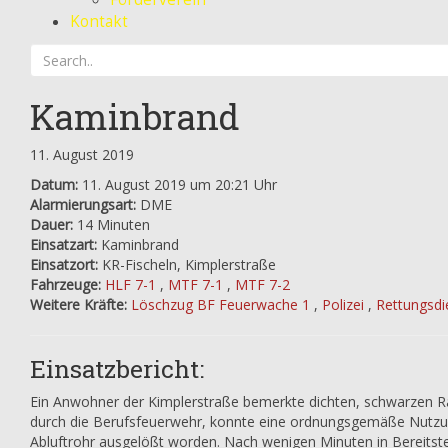
Kontakt
Kaminbrand
11. August 2019
Datum:
11. August 2019 um 20:21 Uhr
Alarmierungsart:
DME
Dauer:
14 Minuten
Einsatzart:
Kaminbrand
Einsatzort:
KR-Fischeln, Kimplerstraße
Fahrzeuge:
HLF 7-1
,
MTF 7-1
,
MTF 7-2
Weitere Kräfte:
Löschzug BF Feuerwache 1
,
Polizei
,
Rettungsdi
Einsatzbericht:
Ein Anwohner der Kimplerstraße bemerkte dichten, schwarzen R
durch die Berufsfeuerwehr, konnte eine ordnungsgemäße Nutzung
Abluftrohr ausgelößt worden. Nach wenigen Minuten in Bereitste