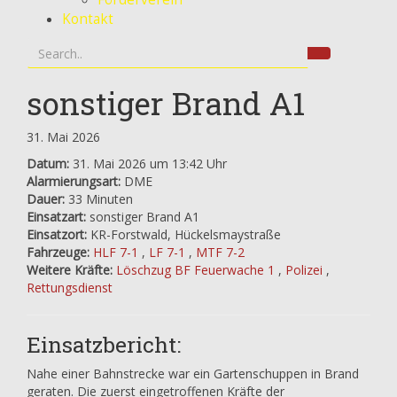
Kontakt
sonstiger Brand A1
31. Mai 2026
Datum:
31. Mai 2026 um 13:42 Uhr
Alarmierungsart:
DME
Dauer:
33 Minuten
Einsatzart:
sonstiger Brand A1
Einsatzort:
KR-Forstwald, Hückelsmaystraße
Fahrzeuge:
HLF 7-1
,
LF 7-1
,
MTF 7-2
Weitere Kräfte:
Löschzug BF Feuerwache 1
,
Polizei
,
Rettungsdienst
Einsatzbericht:
Nahe einer Bahnstrecke war ein Gartenschuppen in Brand
geraten. Die zuerst eingetroffenen Kräfte der