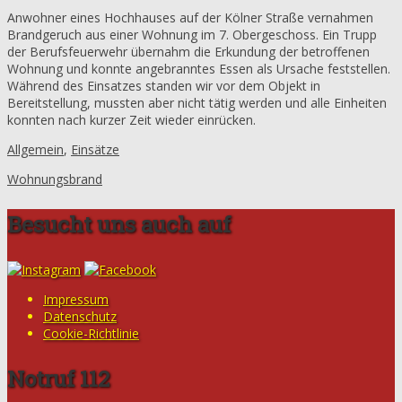
Anwohner eines Hochhauses auf der Kölner Straße vernahmen
Brandgeruch aus einer Wohnung im 7. Obergeschoss. Ein Trupp
der Berufsfeuerwehr übernahm die Erkundung der betroffenen
Wohnung und konnte angebranntes Essen als Ursache feststellen.
Während des Einsatzes standen wir vor dem Objekt in
Bereitstellung, mussten aber nicht tätig werden und alle Einheiten
konnten nach kurzer Zeit wieder einrücken.
Allgemein
,
Einsätze
Wohnungsbrand
Besucht uns auch auf
Impressum
Datenschutz
Cookie-Richtlinie
Notruf 112