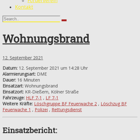
Förderverein
Kontakt
Wohnungsbrand
12. September 2021
Datum:
12. September 2021 um 14:28 Uhr
Alarmierungsart:
DME
Dauer:
16 Minuten
Einsatzart:
Wohnungsbrand
Einsatzort:
KR-Dießem, Kölner Straße
Fahrzeuge:
HLF 7-1
,
LF 7-1
Weitere Kräfte:
Löschgruppe BF Feuerwache 2
,
Löschzug BF
Feuerwache 1
,
Polizei
,
Rettungsdienst
Einsatzbericht: