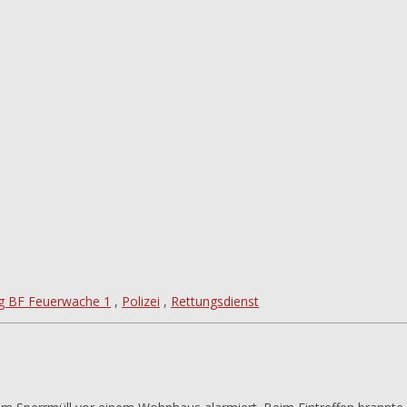
g BF Feuerwache 1
,
Polizei
,
Rettungsdienst