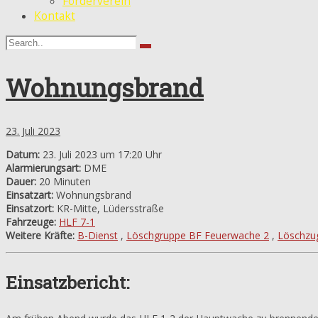
Förderverein
Kontakt
Wohnungsbrand
23. Juli 2023
Datum:
23. Juli 2023 um 17:20 Uhr
Alarmierungsart:
DME
Dauer:
20 Minuten
Einsatzart:
Wohnungsbrand
Einsatzort:
KR-Mitte, Lüdersstraße
Fahrzeuge:
HLF 7-1
Weitere Kräfte:
B-Dienst
,
Löschgruppe BF Feuerwache 2
,
Löschzu
Einsatzbericht: