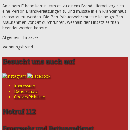
An einem Ethanolkamin kam es zu einem Brand. Hierbei zog sich
eine Person Brandverletzungen zu und musste in ein Krankenhaus
transportiert werden. Die Berufsfeuerwehr musste keine großen
Maßnahmen vor Ort durchführen, weshalb der Einsatz zeitnah
beendet werden konnte.
Allgemein
,
Einsätze
Wohnungsbrand
Besucht uns auch auf
Impressum
Datenschutz
Cookie-Richtlinie
Notruf 112
Feuerwehr und Rettungsdienst