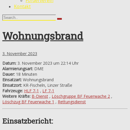
Förderverein
Kontakt
Wohnungsbrand
3. November 2023
Datum:
3. November 2023 um 22:14 Uhr
Alarmierungsart:
DME
Dauer:
18 Minuten
Einsatzart:
Wohnungsbrand
Einsatzort:
KR-Fischeln, Linzer Straße
Fahrzeuge:
HLF 7-1
,
LF 7-1
Weitere Kräfte:
B-Dienst
,
Löschgruppe BF Feuerwache 2
,
Löschzug BF Feuerwache 1
,
Rettungsdienst
Einsatzbericht: