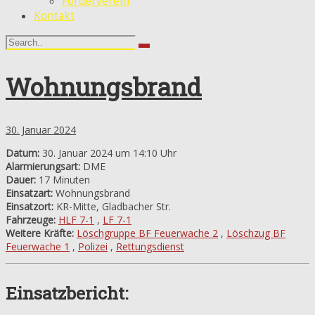
Förderverein
Kontakt
Wohnungsbrand
30. Januar 2024
Datum:
30. Januar 2024 um 14:10 Uhr
Alarmierungsart:
DME
Dauer:
17 Minuten
Einsatzart:
Wohnungsbrand
Einsatzort:
KR-Mitte, Gladbacher Str.
Fahrzeuge:
HLF 7-1
,
LF 7-1
Weitere Kräfte:
Löschgruppe BF Feuerwache 2
,
Löschzug BF
Feuerwache 1
,
Polizei
,
Rettungsdienst
Einsatzbericht: