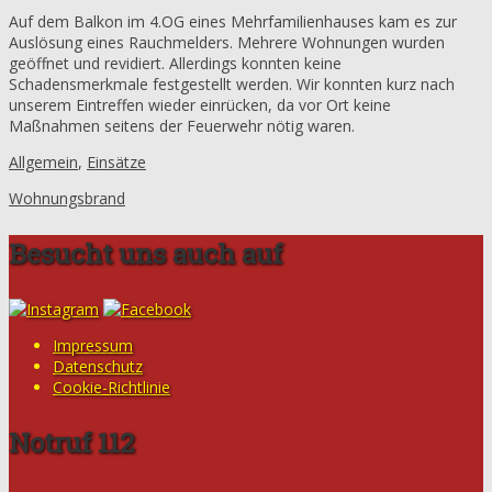
Auf dem Balkon im 4.OG eines Mehrfamilienhauses kam es zur
Auslösung eines Rauchmelders. Mehrere Wohnungen wurden
geöffnet und revidiert. Allerdings konnten keine
Schadensmerkmale festgestellt werden. Wir konnten kurz nach
unserem Eintreffen wieder einrücken, da vor Ort keine
Maßnahmen seitens der Feuerwehr nötig waren.
Allgemein
,
Einsätze
Wohnungsbrand
Besucht uns auch auf
Impressum
Datenschutz
Cookie-Richtlinie
Notruf 112