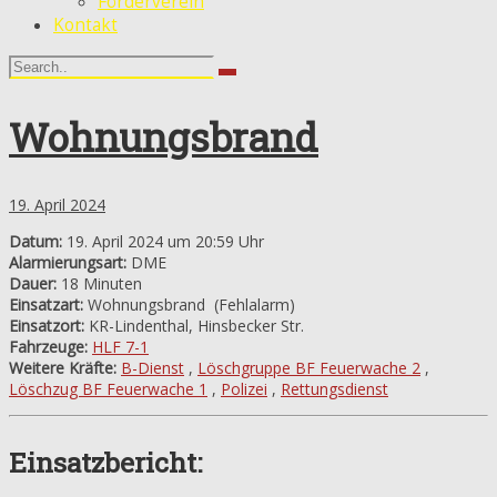
Förderverein
Kontakt
Wohnungsbrand
19. April 2024
Datum:
19. April 2024 um 20:59 Uhr
Alarmierungsart:
DME
Dauer:
18 Minuten
Einsatzart:
Wohnungsbrand
(Fehlalarm)
Einsatzort:
KR-Lindenthal, Hinsbecker Str.
Fahrzeuge:
HLF 7-1
Weitere Kräfte:
B-Dienst
,
Löschgruppe BF Feuerwache 2
,
Löschzug BF Feuerwache 1
,
Polizei
,
Rettungsdienst
Einsatzbericht: