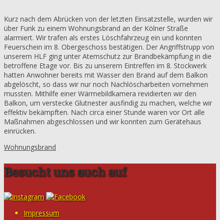
Kurz nach dem Abrücken von der letzten Einsatzstelle, wurden wir
über Funk zu einem Wohnungsbrand an der Kölner Straße
alarmiert. Wir trafen als erstes Löschfahrzeug ein und konnten
Feuerschein im 8. Obergeschoss bestätigen. Der Angriffstrupp von
unserem HLF ging unter Atemschutz zur Brandbekämpfung in die
betroffene Etage vor. Bis zu unserem Eintreffen im 8. Stockwerk
hatten Anwohner bereits mit Wasser den Brand auf dem Balkon
abgelöscht, so dass wir nur noch Nachlöscharbeiten vornehmen
mussten. Mithilfe einer Wärmebildkamera revidierten wir den
Balkon, um verstecke Glutnester ausfindig zu machen, welche wir
effektiv bekämpften. Nach circa einer Stunde waren vor Ort alle
Maßnahmen abgeschlossen und wir konnten zum Gerätehaus
einrücken.
Wohnungsbrand
Besucht uns auch auf
Impressum