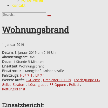
Förderverein
Kontakt
Wohnungsbrand
1. Januar 2019
Datum:
1. Januar 2019 um 0:19 Uhr
Alarmierungsart:
DME
Dauer:
1 Stunde 5 Minuten
Einsatzart:
Wohnungsbrand
Einsatzort:
KR-Königshof, Kölner Straße
Fahrzeuge:
HLF 7-1
,
LF 7-1
Weitere Kräfte:
B-Dienst
,
Drehleiter FF Hüls
,
Löschgruppe FF-
Gellep-Stratum
,
Löschgruppe FF-Oppum
,
Polizei
,
Rettungsdienst
Einsatzbericht: