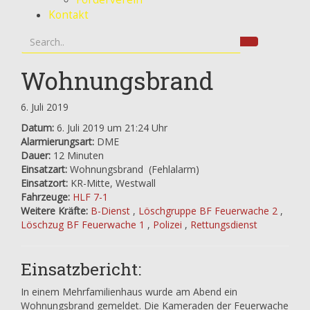
Kontakt
Wohnungsbrand
6. Juli 2019
Datum:
6. Juli 2019 um 21:24 Uhr
Alarmierungsart:
DME
Dauer:
12 Minuten
Einsatzart:
Wohnungsbrand
(Fehlalarm)
Einsatzort:
KR-Mitte, Westwall
Fahrzeuge:
HLF 7-1
Weitere Kräfte:
B-Dienst
,
Löschgruppe BF Feuerwache 2
,
Löschzug BF Feuerwache 1
,
Polizei
,
Rettungsdienst
Einsatzbericht:
In einem Mehrfamilienhaus wurde am Abend ein
Wohnungsbrand gemeldet. Die Kameraden der Feuerwache