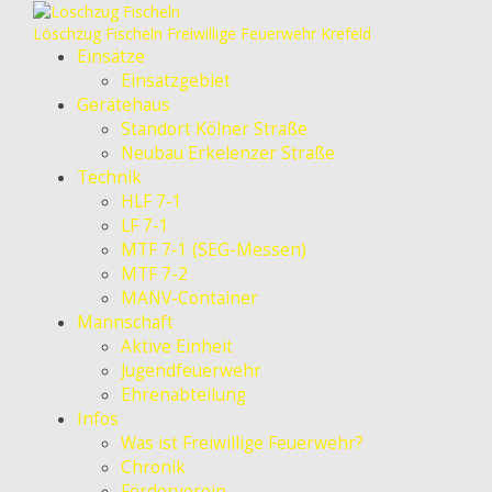
Löschzug Fischeln
Freiwillige Feuerwehr Krefeld
Einsätze
Einsatzgebiet
Gerätehaus
Standort Kölner Straße
Neubau Erkelenzer Straße
Technik
HLF 7-1
LF 7-1
MTF 7-1 (SEG-Messen)
MTF 7-2
MANV-Container
Mannschaft
Aktive Einheit
Jugendfeuerwehr
Ehrenabteilung
Infos
Was ist Freiwillige Feuerwehr?
Chronik
Förderverein