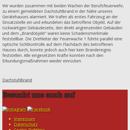
Wir wurden zusammen mit beiden Wachen der Berufsfeuerwehr,
zu einem gemeldeten Dachstuhlbrand in der Nähe unseres
Gerätehauses alarmiert. Wir trafen als erstes Fahrzeug an der
Einsatzstelle ein und erkundeten das betroffene Objekt. Auf der
rückwärtigen Gebäudeseite, den direkt angrenzenden Gebäuden
und dem „Brandobjekt“ waren keine Schadensmerkmale
feststellbar. Die Drehleiter der Feuerwache 1 führte parallel eine
optische Sichtkontrolle auf dem Flachdach des betroffenen
Hauses durch, konnte jedoch auch hier kein Brandereignis
feststellen. Alle eingesetzten Kräfte konnten nach den
Erkundungsmaßnahmen wieder einrücken.
Dachstuhlbrand
Besucht uns auch auf
Impressum
Datenschutz
Cookie-Richtlinie