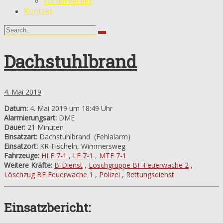
Förderverein
Kontakt
Dachstuhlbrand
4. Mai 2019
Datum:
4. Mai 2019 um 18:49 Uhr
Alarmierungsart:
DME
Dauer:
21 Minuten
Einsatzart:
Dachstuhlbrand
(Fehlalarm)
Einsatzort:
KR-Fischeln, Wimmersweg
Fahrzeuge:
HLF 7-1
,
LF 7-1
,
MTF 7-1
Weitere Kräfte:
B-Dienst
,
Löschgruppe BF Feuerwache 2
,
Löschzug BF Feuerwache 1
,
Polizei
,
Rettungsdienst
Einsatzbericht: