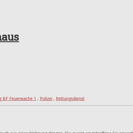
haus
g BF Feuerwache 1
,
Polizei
,
Rettungsdienst