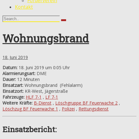
Förderverein
Kontakt
Wohnungsbrand
18. Juni 2019
Datum:
18. Juni 2019 um 0:05 Uhr
Alarmierungsart:
DME
Dauer:
12 Minuten
Einsatzart:
Wohnungsbrand
(Fehlalarm)
Einsatzort:
KR-West, Jägerstraße
Fahrzeuge:
HLF 7-1
,
LF 7-1
Weitere Kräfte:
B-Dienst
,
Löschgruppe BF Feuerwache 2
,
Löschzug BF Feuerwache 1
,
Polizei
,
Rettungsdienst
Einsatzbericht: