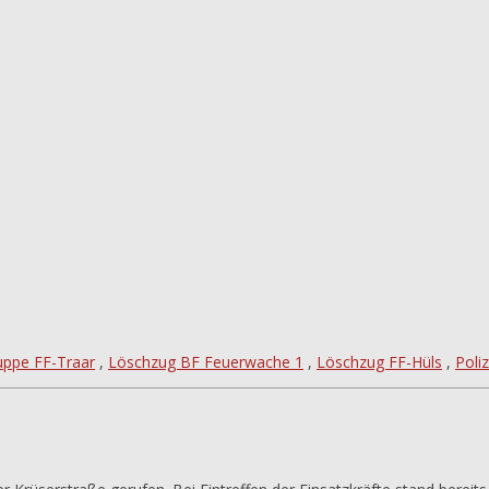
uppe FF-Traar
,
Löschzug BF Feuerwache 1
,
Löschzug FF-Hüls
,
Poliz