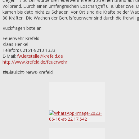
Gegen 17:56 Uhr wurde die Feuerwehr Krefeld zu einen Brand auf der
Vollbrand. Durch einen umfangreichen Löschangriff u. a. über zwei
kamen bis dato nicht zu Schaden. Vor Ort sind die Kräfte beider Wa
80 Kräften. Die Wachen der Berufsfeuerwehr sind durch die freiwil
Rückfragen bitte an:
Feuerwehr Krefeld
Klaas Henkel
Telefon: 02151-8213 1333
E-Mail:
fw.leitstelle@krefeld.de
http://www.krefeld.de/feuerwehr
📷Blaulicht-News-Krefeld