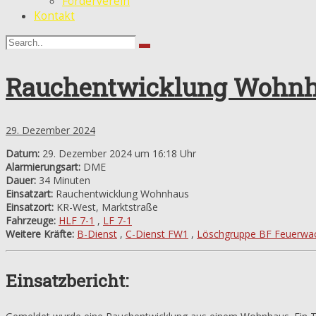
Förderverein
Kontakt
Rauchentwicklung Wohn
29. Dezember 2024
Datum:
29. Dezember 2024 um 16:18 Uhr
Alarmierungsart:
DME
Dauer:
34 Minuten
Einsatzart:
Rauchentwicklung Wohnhaus
Einsatzort:
KR-West, Marktstraße
Fahrzeuge:
HLF 7-1
,
LF 7-1
Weitere Kräfte:
B-Dienst
,
C-Dienst FW1
,
Löschgruppe BF Feuerwa
Einsatzbericht: