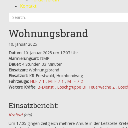
Kontakt
Wohnungsbrand
10. Januar 2025
Datum:
10. Januar 2025 um 17:07 Uhr
Alarmierungsart:
DME
Dauer:
4 Stunden 33 Minuten
Einsatzart:
Wohnungsbrand
Einsatzort:
KR-Forstwald, Hochbendweg
Fahrzeuge:
HLF 7-1
,
MTF 7-1
,
MTF 7-2
Weitere Kräfte:
B-Dienst
,
Löschgruppe BF Feuerwache 2
,
Lösc
Einsatzbericht:
Krefeld
(ots)
Um 17:05 gingen zeitgleich mehrere Anrufe in der Leitstelle Kref