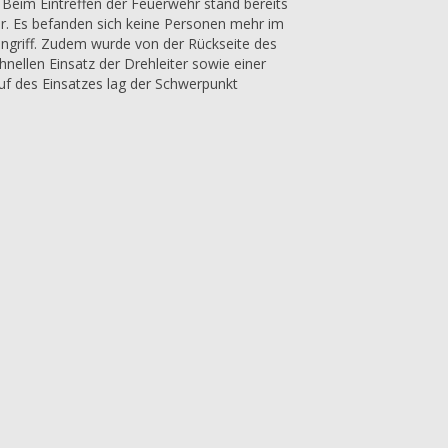
. Beim Eintreffen der Feuerwehr stand bereits
r. Es befanden sich keine Personen mehr im
angriff. Zudem wurde von der Rückseite des
ellen Einsatz der Drehleiter sowie einer
uf des Einsatzes lag der Schwerpunkt