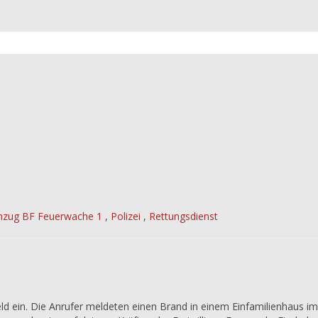
hzug BF Feuerwache 1
,
Polizei
,
Rettungsdienst
eld ein. Die Anrufer meldeten einen Brand in einem Einfamilienhaus im