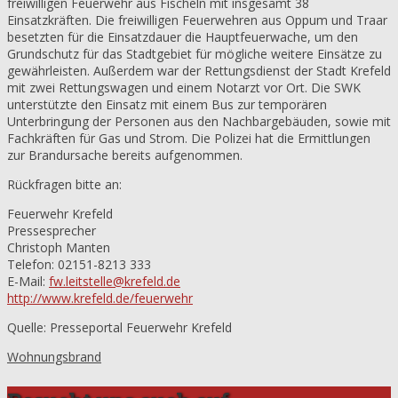
freiwilligen Feuerwehr aus Fischeln mit insgesamt 38
Einsatzkräften. Die freiwilligen Feuerwehren aus Oppum und Traar
besetzten für die Einsatzdauer die Hauptfeuerwache, um den
Grundschutz für das Stadtgebiet für mögliche weitere Einsätze zu
gewährleisten. Außerdem war der Rettungsdienst der Stadt Krefeld
mit zwei Rettungswagen und einem Notarzt vor Ort. Die SWK
unterstützte den Einsatz mit einem Bus zur temporären
Unterbringung der Personen aus den Nachbargebäuden, sowie mit
Fachkräften für Gas und Strom. Die Polizei hat die Ermittlungen
zur Brandursache bereits aufgenommen.
Rückfragen bitte an:
Feuerwehr Krefeld
Pressesprecher
Christoph Manten
Telefon: 02151-8213 333
E-Mail:
fw.leitstelle@krefeld.de
http://www.krefeld.de/feuerwehr
Quelle: Presseportal Feuerwehr Krefeld
Wohnungsbrand