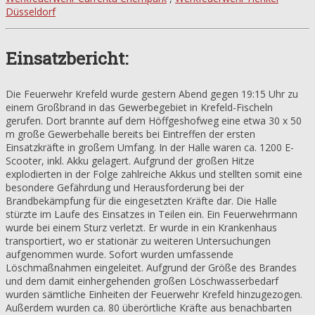
Düsseldorf
Einsatzbericht:
Die Feuerwehr Krefeld wurde gestern Abend gegen 19:15 Uhr zu
einem Großbrand in das Gewerbegebiet in Krefeld-Fischeln
gerufen. Dort brannte auf dem Höffgeshofweg eine etwa 30 x 50
m große Gewerbehalle bereits bei Eintreffen der ersten
Einsatzkräfte in großem Umfang. In der Halle waren ca. 1200 E-
Scooter, inkl. Akku gelagert. Aufgrund der großen Hitze
explodierten in der Folge zahlreiche Akkus und stellten somit eine
besondere Gefährdung und Herausforderung bei der
Brandbekämpfung für die eingesetzten Kräfte dar. Die Halle
stürzte im Laufe des Einsatzes in Teilen ein. Ein Feuerwehrmann
wurde bei einem Sturz verletzt. Er wurde in ein Krankenhaus
transportiert, wo er stationär zu weiteren Untersuchungen
aufgenommen wurde. Sofort wurden umfassende
Löschmaßnahmen eingeleitet. Aufgrund der Größe des Brandes
und dem damit einhergehenden großen Löschwasserbedarf
wurden sämtliche Einheiten der Feuerwehr Krefeld hinzugezogen.
Außerdem wurden ca. 80 überörtliche Kräfte aus benachbarten