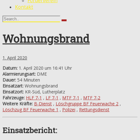
Förderverein
Kontakt
Wohnungsbrand
1. April 2020
Datum:
1. April 2020 um 16:41 Uhr
Alarmierungsart:
DME
Dauer:
54 Minuten
Einsatzart:
Wohnungsbrand
Einsatzort:
KR-Süd, Lutherplatz
Fahrzeuge:
HLF 7-1
,
LF 7-1
,
MTF 7-1
,
MTF 7-2
Weitere Kräfte:
B-Dienst
,
Löschgruppe BF Feuerwache 2
,
Löschzug BF Feuerwache 1
,
Polizei
,
Rettungsdienst
Einsatzbericht: