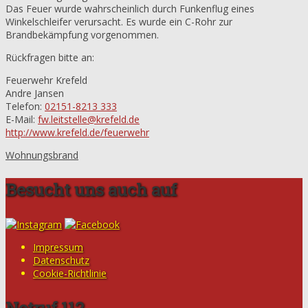
Das Feuer wurde wahrscheinlich durch Funkenflug eines
Winkelschleifer verursacht. Es wurde ein C-Rohr zur
Brandbekämpfung vorgenommen.
Rückfragen bitte an:
Feuerwehr Krefeld
Andre Jansen
Telefon:
02151-8213 333
E-Mail:
fw.leitstelle@krefeld.de
http://www.krefeld.de/feuerwehr
Wohnungsbrand
Besucht uns auch auf
Impressum
Datenschutz
Cookie-Richtlinie
Notruf 112