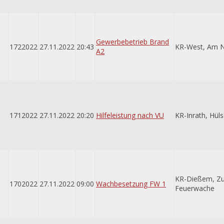
Gewerbebetrieb Brand
1722022
27.11.2022
20:43
KR-West, Am 
A2
1712022
27.11.2022
20:20
Hilfeleistung nach VU
KR-Inrath, Hül
KR-Dießem, Zu
1702022
27.11.2022
09:00
Wachbesetzung FW 1
Feuerwache