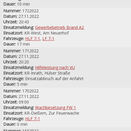
Dauer:
10 min
Nummer:
1722022
Datum:
27.11.2022
Uhrzeit:
20:43
Einsatzmeldung:
Gewerbebetrieb Brand A2
Einsatzort:
KR-West, Am Neuerhof
Fahrzeuge:
HLF 7-1
,
LF 7-1
Dauer:
17 min
Nummer:
1712022
Datum:
27.11.2022
Uhrzeit:
20:20
Einsatzmeldung:
Hilfeleistung nach VU
Einsatzort:
KR-Inrath, Hülser Straße
Fahrzeuge:
Einsatzabbruch auf der Anfahrt
Dauer:
5 min
Nummer:
1702022
Datum:
27.11.2022
Uhrzeit:
09:00
Einsatzmeldung:
Wachbesetzung FW 1
Einsatzort:
KR-Dießem, Zur Feuerwache
Fahrzeuge:
HLF 7-1
Dauer:
0 min
Nummer:
1692022