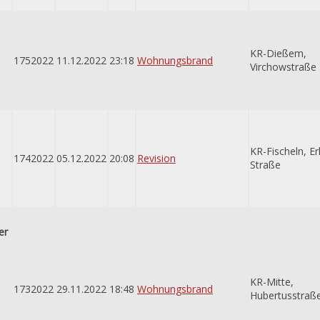
KR-Dießem,
1752022
11.12.2022
23:18
Wohnungsbrand
Virchowstraße
KR-Fischeln, Er
1742022
05.12.2022
20:08
Revision
Straße
er
KR-Mitte,
1732022
29.11.2022
18:48
Wohnungsbrand
Hubertusstraß