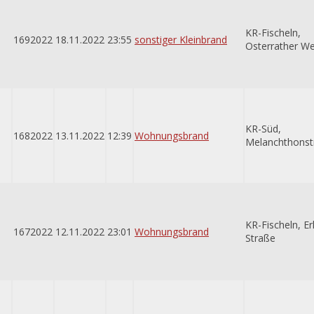
KR-Fischeln,
1692022
18.11.2022
23:55
sonstiger Kleinbrand
Osterrather W
KR-Süd,
1682022
13.11.2022
12:39
Wohnungsbrand
Melanchthonst
KR-Fischeln, Er
1672022
12.11.2022
23:01
Wohnungsbrand
Straße