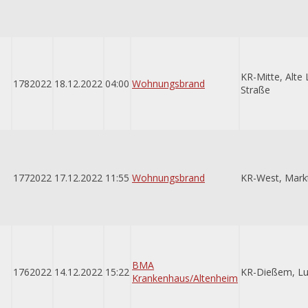
KR-Mitte, Alte 
1782022
18.12.2022
04:00
Wohnungsbrand
Straße
1772022
17.12.2022
11:55
Wohnungsbrand
KR-West, Mark
BMA
1762022
14.12.2022
15:22
KR-Dießem, Lu
Krankenhaus/Altenheim