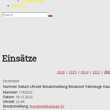
Förderverein
Kontakt
Einsätze
2026
|
2025
|
2024
|
2023
|
202
Dezember
Nummer
Datum
Uhrzeit
Einsatzmeldung
Einsatzort
Fahrzeuge
Dau
Nummer:
1792022
Datum:
18.12.2022
Uhrzeit:
22:44
Einsatzmeldung:
Brandmeldeanlage A1