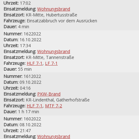
Uhrzeit:
17:02
Einsatzmeldung:
Wohnungsbrand
Einsatzort:
KR-Mitte, Hubertusstraße
Fahrzeuge:
Einsatzabbruch vor dem Ausrücken
Dauer:
4 min
Nummer:
1622022
Datum:
16.10.2022
Uhrzeit:
17:34
Einsatzmeldung:
Wohnungsbrand
Einsatzort:
KR-Mitte, Tannenstraße
Fahrzeuge:
HLF 7-1
,
LF 7-1
Dauer:
55 min
Nummer:
1612022
Datum:
09.10.2022
Uhrzeit:
04:16
Einsatzmeldung:
PKW-Brand
Einsatzort:
KR-Lindenthal, Gatherhofstraße
Fahrzeuge:
HLF 7-1
,
MTF 7-2
Dauer:
1 h 17 min
Nummer:
1602022
Datum:
08.10.2022
Uhrzeit:
21:47
Einsatzmeldung:
Wohnungsbrand