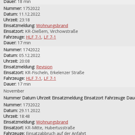
Dauer:
18 min
Nummer:
1752022
Datum:
11.12.2022
Uhrzeit:
23:18
Einsatzmeldung:
Wohnungsbrand
Einsatzort:
KR-Dießem, Virchowstraße
Fahrzeuge:
HLF 7-1
,
LF 7-1
Dauer:
17 min
Nummer:
1742022
Datum:
05.12.2022
Uhrzeit:
20:08
Einsatzmeldung:
Revision
Einsatzort:
KR-Fischeln, Erkelenzer Straße
Fahrzeuge:
HLF 7-1
,
LF 7-1
Dauer:
17 min
November
Nummer
Datum
Uhrzeit
Einsatzmeldung
Einsatzort
Fahrzeuge
Dau
Nummer:
1732022
Datum:
29.11.2022
Uhrzeit:
18:48
Einsatzmeldung:
Wohnungsbrand
Einsatzort:
KR-Mitte, Hubertusstraße
Fahrzeuge:
Einsatzabbruch auf der Anfahrt