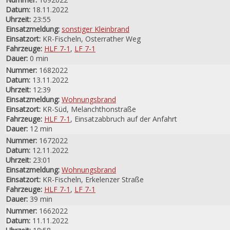
Datum:
18.11.2022
Uhrzeit:
23:55
Einsatzmeldung:
sonstiger Kleinbrand
Einsatzort:
KR-Fischeln, Osterrather Weg
Fahrzeuge:
HLF 7-1
,
LF 7-1
Dauer:
0 min
Nummer:
1682022
Datum:
13.11.2022
Uhrzeit:
12:39
Einsatzmeldung:
Wohnungsbrand
Einsatzort:
KR-Süd, Melanchthonstraße
Fahrzeuge:
HLF 7-1
, Einsatzabbruch auf der Anfahrt
Dauer:
12 min
Nummer:
1672022
Datum:
12.11.2022
Uhrzeit:
23:01
Einsatzmeldung:
Wohnungsbrand
Einsatzort:
KR-Fischeln, Erkelenzer Straße
Fahrzeuge:
HLF 7-1
,
LF 7-1
Dauer:
39 min
Nummer:
1662022
Datum:
11.11.2022