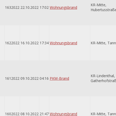
KR-Mitte,
1632022
22.10.2022
17:02
Wohnungsbrand
Hubertusstraß
1622022
16.10.2022
17:34
Wohnungsbrand
KR-Mitte, Tan
KR-Lindenthal,
1612022
09.10.2022
04:16
PKW-Brand
Gatherhofstra
1602022
08.10.2022
21:47
Wohnungsbrand
KR-Mitte, Tan