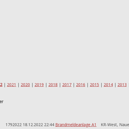
2
|
2021
|
2020
|
2019
|
2018
|
2017
|
2016
|
2015
|
2014
|
2013
er
1792022
18.12.2022
22:44
Brandmeldeanlage A1
KR-West, Nau