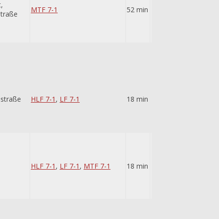
,
MTF 7-1
52 min
traße
nstraße
HLF 7-1
,
LF 7-1
18 min
HLF 7-1
,
LF 7-1
,
MTF 7-1
18 min